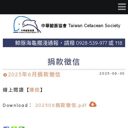
中華鯨豚協會 Taiwan Cetacean Society
鯨豚海龜擱淺通報，請撥 0928-539-977 或 118
海巡專線
鯨豚海龜擱淺通報，請撥 0928-539-977 或 118
捐款徵信
海巡專線
2025-06-30
2025年6月捐款徵信
​線上閱讀【
連結
】
Download：
202506捐款徵信.pdf