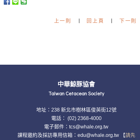
上一則
|
回上頁
|
下一則
中華鯨豚協會
Taiwan Cetacean Society
地址：238 新北市樹林區俊英街12號
電話：
(02) 2368-4000
電子郵件：tcs@whale.org.tw
課程邀約及採訪專用信箱：edu@whale.org.tw 【
請先