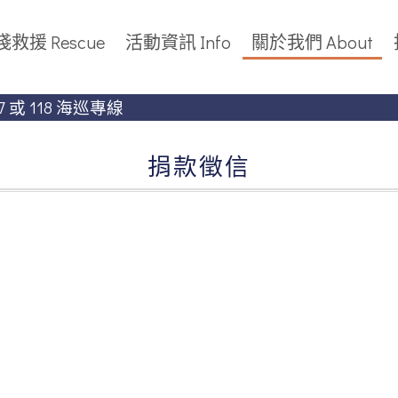
救援 Rescue
活動資訊 Info
關於我們 About
 或 118 海巡專線
 或 118 海巡專線
捐款徵信